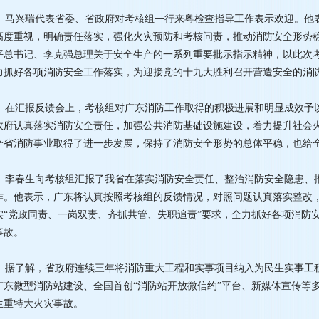
马兴瑞代表省委、省政府对考核组一行来粤检查指导工作表示欢迎。他
高度重视，明确责任落实，强化火灾预防和考核问责，推动消防安全形势
平总书记、李克强总理关于安全生产的一系列重要批示指示精神，以此次
力抓好各项消防安全工作落实，为迎接党的十九大胜利召开营造安全的消
在汇报反馈会上，考核组对广东消防工作取得的积极进展和明显成效予
政府认真落实消防安全责任，加强公共消防基础设施建设，着力提升社会
全省消防事业取得了进一步发展，保持了消防安全形势的总体平稳，也给
李春生向考核组汇报了我省在落实消防安全责任、整治消防安全隐患、
作。他表示，广东将认真按照考核组的反馈情况，对照问题认真落实整改
实“党政同责、一岗双责、齐抓共管、失职追责”要求，全力抓好各项消防
事故。
据了解，省政府连续三年将消防重大工程和实事项目纳入为民生实事工程，
广东微型消防站建设、全国首创“消防站开放微信约”平台、新媒体宣传等多
生重特大火灾事故。