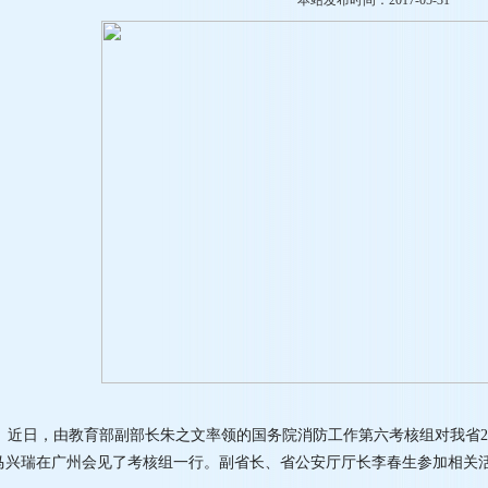
本站发布时间：2017-05-31
近日，由教育部副部长朱之文率领的国务院消防工作第六考核组对我省20
马兴瑞在广州会见了考核组一行。副省长、省公安厅厅长李春生参加相关